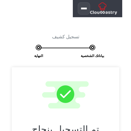
ي للذهاب إلى المحتوى
تسجيل كشيف
بياناتك الشخصية
النهاية
تم التسجيل بنجاح