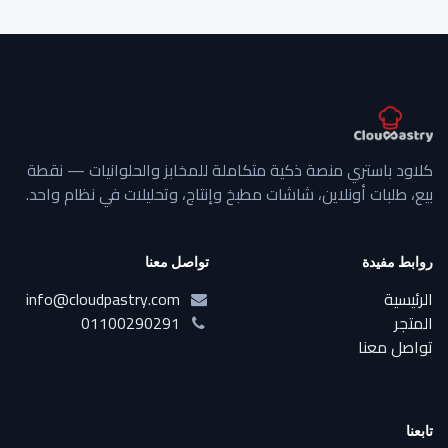
كلاود باستري منصة ذكية متكاملة للمخابز والحلوانيات — نقطة
بيع، طلبات أونلاين، شاشات مطبخ وإنتاج، وتحليلات في نظام واحد.
روابط مفيدة
تواصل معنا
الرئيسية
info@cloudpastry.com
المتجر
01100290291
تواصل معنا
تابعنا