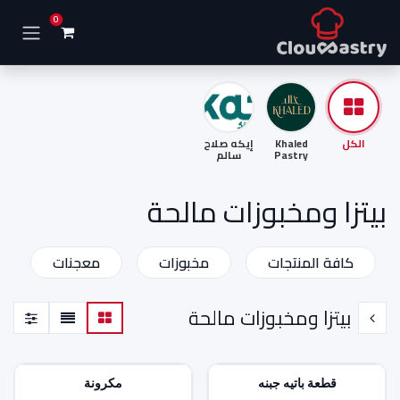
خطي للذهاب إلى المحتوى
0
الكل
Khaled
إيكه صلاح
Pastry
سالم
بيتزا ومخبوزات مالحة
كافة المنتجات
مخبوزات
معجنات
بيتزا ومخبوزات مالحة
قطعة باتيه جبنه
مكرونة