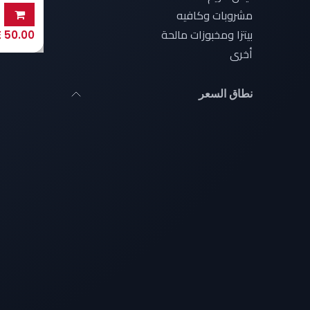
مشروبات وكافيه
بيتزا ومخبوزات مالحة
LE
50.00
أخرى
نطاق السعر