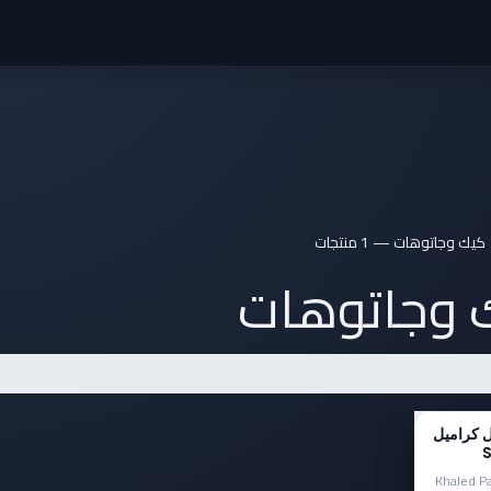
معنا
من نحن
كيك وجاتوهات
— 1 منتجات
 وجاتوهات
 كراميل